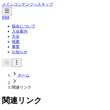
メインコンテンツへスキップ
K
R
A
協会について
入会案内
大会
推薦
事業
お知らせ
ホーム
関連リンク
関連リンク